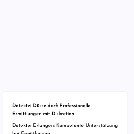
Detektei Düsseldorf: Professionelle
Ermittlungen mit Diskretion
Detektei Erlangen: Kompetente Unterstützung
bei Ermittlungen