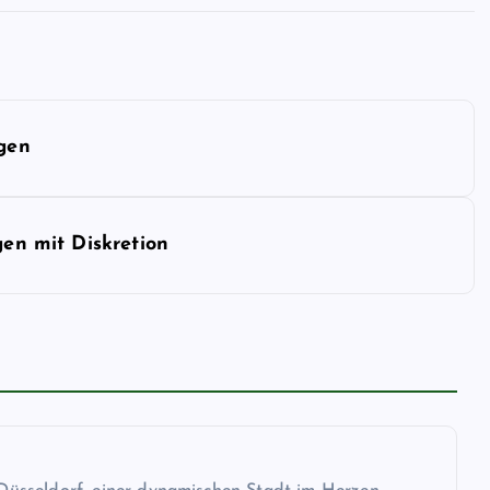
ngen
gen mit Diskretion