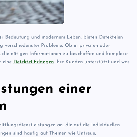
scher Bedeutung und modernem Leben, bieten Detekteien
ng verschiedenster Probleme. Ob in privaten oder
n, die nötigen Informationen zu beschaffen und komplexe
e eine
Detektei Erlangen
ihre Kunden unterstützt und was
istungen einer
en
ttlungsdienstleistungen an, die auf die individuellen
ungen sind häufig auf Themen wie Untreue,