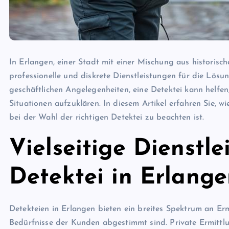
In Erlangen, einer Stadt mit einer Mischung aus histori
professionelle und diskrete Dienstleistungen für die Lösu
geschäftlichen Angelegenheiten, eine Detektei kann helfe
Situationen aufzuklären. In diesem Artikel erfahren Sie, wi
bei der Wahl der richtigen Detektei zu beachten ist.
Vielseitige Dienstle
Detektei in Erlang
Detekteien in Erlangen bieten ein breites Spektrum an Ermi
Bedürfnisse der Kunden abgestimmt sind. Private Ermittl