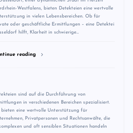
 Düsseldorf, einer dynamischen Stadt im Herzen
drhein-Westfalens, bieten Detekteien eine wertvolle
terstützung in vielen Lebensbereichen. Ob für
vate oder geschäftliche Ermittlungen – eine Detektei
seldorf hilft, Klarheit in schwierige…
ntinue reading
tekteien sind auf die Durchführung von
ittlungen in verschiedenen Bereichen spezialisiert.
 bieten eine wertvolle Unterstützung für
ternehmen, Privatpersonen und Rechtsanwälte, die
komplexen und oft sensiblen Situationen handeln