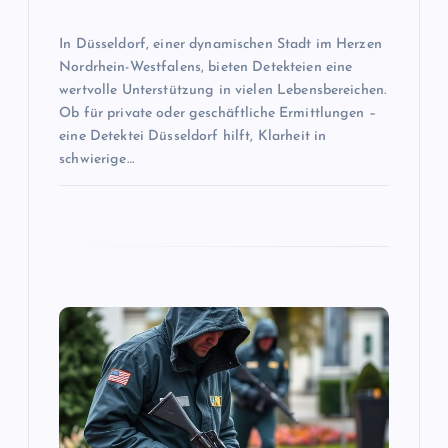
a
t
In Düsseldorf, einer dynamischen Stadt im Herzen
Nordrhein-Westfalens, bieten Detekteien eine
i
wertvolle Unterstützung in vielen Lebensbereichen.
Ob für private oder geschäftliche Ermittlungen –
o
eine Detektei Düsseldorf hilft, Klarheit in
schwierige…
n