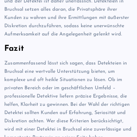
und der Detektei ist daher unerlässlich. Detekteien in
Bruchsal setzen alles daran, die Privatsphäre ihrer
Kunden zu wahren und ihre Ermittlungen mit äußerster
Diskretion durchzuführen, sodass keine unerwünschte
Aufmerksamkeit auf die Angelegenheit gelenkt wird.
Fazit
Zusammenfassend lässt sich sagen, dass Detekteien in
Bruchsal eine wertvolle Unterstützung bieten, um
komplexe und oft heikle Situationen zu lösen. Ob im
privaten Bereich oder im geschäftlichen Umfeld –
professionelle Detektive liefern präzise Ergebnisse, die
helfen, Klarheit zu gewinnen. Bei der Wahl der richtigen
Detektei sollten Kunden auf Erfahrung, Seriosität und
Diskretion achten. Wer diese Kriterien berücksichtigt,
wird mit einer Detektei in Bruchsal eine zuverlässige und